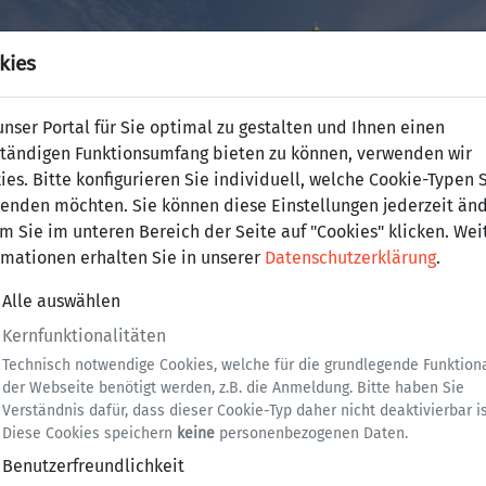
kies
nser Portal für Sie optimal zu gestalten und Ihnen einen
ständigen Funktionsumfang bieten zu können, verwenden wir
ies. Bitte konfigurieren Sie individuell, welche Cookie-Typen 
enden möchten. Sie können diese Einstellungen jederzeit änd
m Sie im unteren Bereich der Seite auf "Cookies" klicken. Wei
rmationen erhalten Sie in unserer
Datenschutzerklärung
.
Alle auswählen
Kernfunktionalitäten
Technisch notwendige Cookies, welche für die grundlegende Funktiona
 von Personen - Erteilung, Ver
der Webseite benötigt werden, z.B. die Anmeldung. Bitte haben Sie
Verständnis dafür, dass dieser Cookie-Typ daher nicht deaktivierbar is
Diese Cookies speichern
keine
personenbezogenen Daten.
Benutzerfreundlichkeit