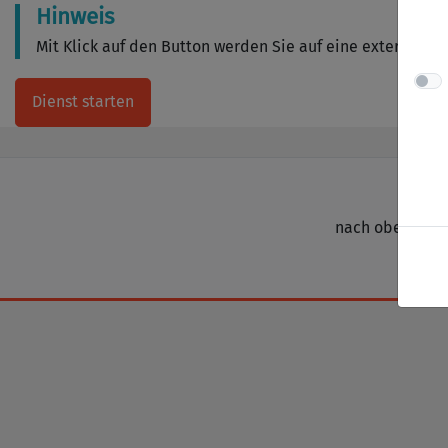
Hinweis
Mit Klick auf den Button werden Sie auf eine externe Sei
Dienst starten
nach oben