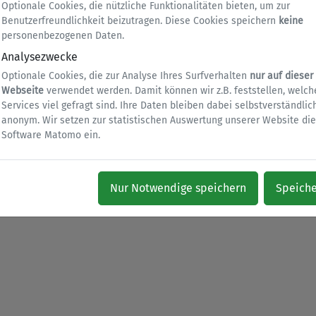
Optionale Cookies, die nützliche Funktionalitäten bieten, um zur
Benutzerfreundlichkeit beizutragen. Diese Cookies speichern
keine
te weitergeleitet.
personenbezogenen Daten.
Analysezwecke
Optionale Cookies, die zur Analyse Ihres Surfverhalten
nur auf dieser
Webseite
verwendet werden. Damit können wir z.B. feststellen, welch
Services viel gefragt sind. Ihre Daten bleiben dabei selbstverständlic
anonym. Wir setzen zur statistischen Auswertung unserer Website die
Software Matomo ein.
Zur Startseite
Impressum
Datenschutz
Barrierefrei
Nur Notwendige speichern
Speich